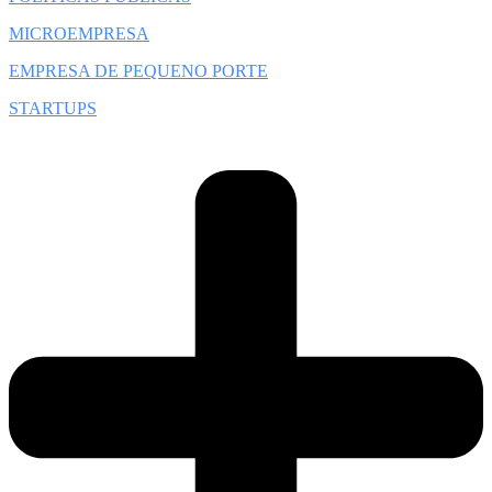
MICROEMPRESA
EMPRESA DE PEQUENO PORTE
STARTUPS