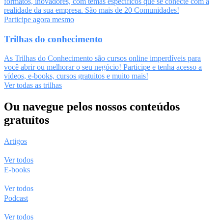
formatos, inovadores, com temas específicos que se conecte com a
realidade da sua empresa. São mais de 20 Comunidades!
Participe agora mesmo
Trilhas do conhecimento
As Trilhas do Conhecimento são cursos online imperdíveis para
você abrir ou melhorar o seu negócio! Participe e tenha acesso a
vídeos, e-books, cursos gratuitos e muito mais!
Ver todas as trilhas
Ou navegue pelos nossos conteúdos
gratuítos
Artigos
Ver todos
E-books
Ver todos
Podcast
Ver todos