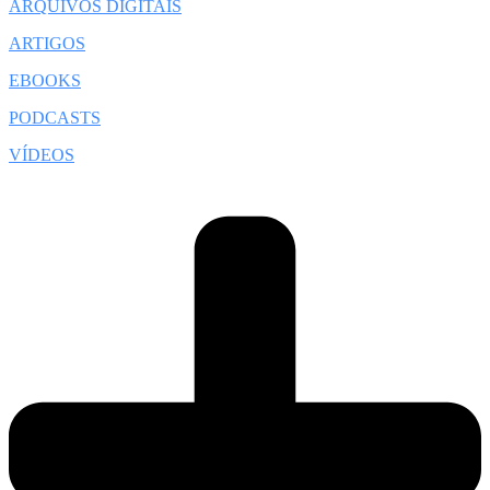
ARQUIVOS DIGITAIS
ARTIGOS
EBOOKS
PODCASTS
VÍDEOS