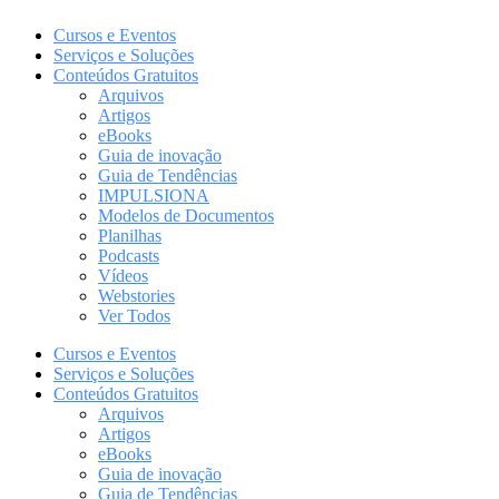
Cursos e Eventos
Serviços e Soluções
Conteúdos Gratuitos
Arquivos
Artigos
eBooks
Guia de inovação
Guia de Tendências
IMPULSIONA
Modelos de Documentos
Planilhas
Podcasts
Vídeos
Webstories
Ver Todos
Cursos e Eventos
Serviços e Soluções
Conteúdos Gratuitos
Arquivos
Artigos
eBooks
Guia de inovação
Guia de Tendências