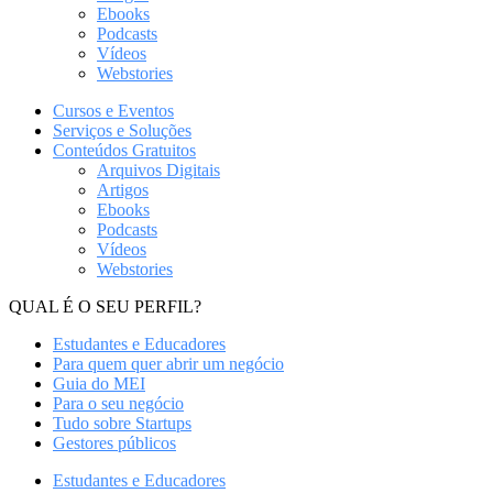
Ebooks
Podcasts
Vídeos
Webstories
Cursos e Eventos
Serviços e Soluções
Conteúdos Gratuitos
Arquivos Digitais
Artigos
Ebooks
Podcasts
Vídeos
Webstories
QUAL É O SEU PERFIL?
Estudantes e Educadores
Para quem quer abrir um negócio
Guia do MEI
Para o seu negócio
Tudo sobre Startups
Gestores públicos
Estudantes e Educadores