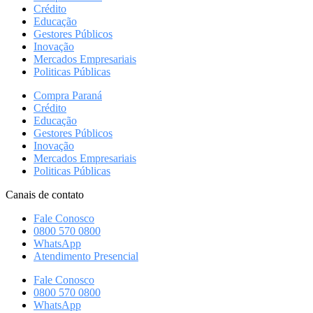
Crédito
Educação
Gestores Públicos
Inovação
Mercados Empresariais
Politicas Públicas
Compra Paraná
Crédito
Educação
Gestores Públicos
Inovação
Mercados Empresariais
Politicas Públicas
Canais de contato
Fale Conosco
0800 570 0800
WhatsApp
Atendimento Presencial
Fale Conosco
0800 570 0800
WhatsApp