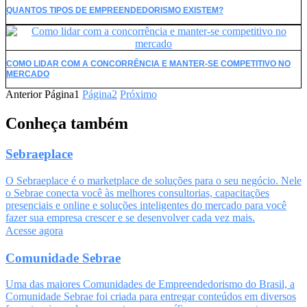
QUANTOS TIPOS DE EMPREENDEDORISMO EXISTEM?
COMO LIDAR COM A CONCORRÊNCIA E MANTER-SE COMPETITIVO NO
MERCADO
Anterior
Página
1
Página
2
Próximo
Conheça também
Sebraeplace
O Sebraeplace é o marketplace de soluções para o seu negócio. Nele
o Sebrae conecta você às melhores consultorias, capacitações
presenciais e online e soluções inteligentes do mercado para você
fazer sua empresa crescer e se desenvolver cada vez mais.
Acesse agora
Comunidade Sebrae
Uma das maiores Comunidades de Empreendedorismo do Brasil, a
Comunidade Sebrae foi criada para entregar conteúdos em diversos