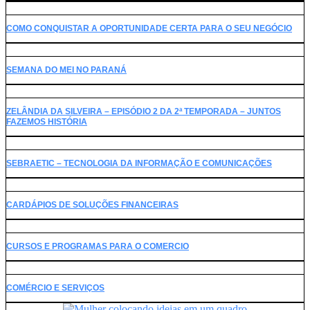
COMO CONQUISTAR A OPORTUNIDADE CERTA PARA O SEU NEGÓCIO
SEMANA DO MEI NO PARANÁ
ZELÂNDIA DA SILVEIRA – EPISÓDIO 2 DA 2ª TEMPORADA – JUNTOS
FAZEMOS HISTÓRIA
SEBRAETIC – TECNOLOGIA DA INFORMAÇÃO E COMUNICAÇÕES
CARDÁPIOS DE SOLUÇÕES FINANCEIRAS
CURSOS E PROGRAMAS PARA O COMERCIO
COMÉRCIO E SERVIÇOS