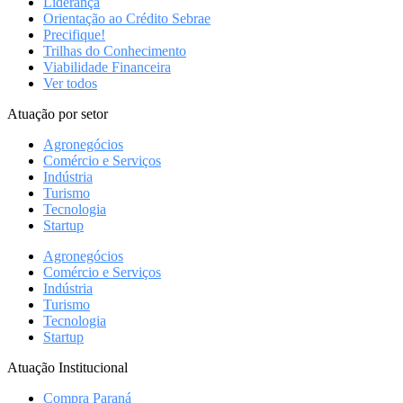
Liderança
Orientação ao Crédito Sebrae
Precifique!
Trilhas do Conhecimento
Viabilidade Financeira
Ver todos
Atuação por setor
Agronegócios
Comércio e Serviços
Indústria
Turismo
Tecnologia
Startup
Agronegócios
Comércio e Serviços
Indústria
Turismo
Tecnologia
Startup
Atuação Institucional
Compra Paraná