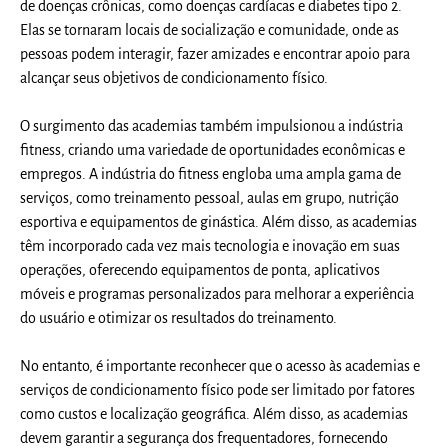
de doenças crônicas, como doenças cardíacas e diabetes tipo 2.
Elas se tornaram locais de socialização e comunidade, onde as
pessoas podem interagir, fazer amizades e encontrar apoio para
alcançar seus objetivos de condicionamento físico.
O surgimento das academias também impulsionou a indústria
fitness, criando uma variedade de oportunidades econômicas e
empregos. A indústria do fitness engloba uma ampla gama de
serviços, como treinamento pessoal, aulas em grupo, nutrição
esportiva e equipamentos de ginástica. Além disso, as academias
têm incorporado cada vez mais tecnologia e inovação em suas
operações, oferecendo equipamentos de ponta, aplicativos
móveis e programas personalizados para melhorar a experiência
do usuário e otimizar os resultados do treinamento.
No entanto, é importante reconhecer que o acesso às academias e
serviços de condicionamento físico pode ser limitado por fatores
como custos e localização geográfica. Além disso, as academias
devem garantir a segurança dos frequentadores, fornecendo