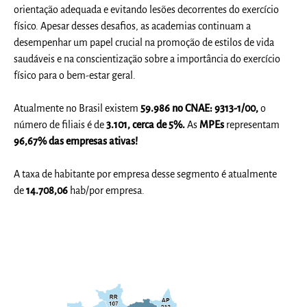
orientação adequada e evitando lesões decorrentes do exercício
físico. Apesar desses desafios, as academias continuam a
desempenhar um papel crucial na promoção de estilos de vida
saudáveis e na conscientização sobre a importância do exercício
físico para o bem-estar geral.
Atualmente no Brasil existem
59.986
no CNAE:
9313-1/00
,
o
número de filiais é de
3.101, cerca de 5%.
As
MPEs
representam
96,67% das empresas ativas!
A taxa de habitante por empresa desse segmento é atualmente
de
14.708,06
hab/por empresa.