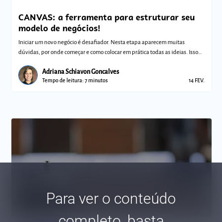
CANVAS: a ferramenta para estruturar seu
modelo de negócios!
Iniciar um novo negócio é desafiador. Nesta etapa aparecem muitas
dúvidas, por onde começar e como colocar em prática todas as ideias. Isso
porque voc
Adriana Schiavon Goncalves
Tempo de leitura: 7 minutos
14 FEV.
Para ver o conteúdo
completo, basta