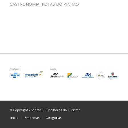
GASTRONOMIA
,
ROTAS DO PINHÃO
© Copyright - Sebrae PR Melhores do Turismo
Início
Empresas
Categorias