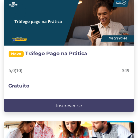
Tráfego Pago na Prática
Novo
5,0
(10)
349
Gratuito
Inscrever-se