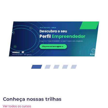
Slide 1 of 5
Conheça nossas trilhas
Ver todos os cursos