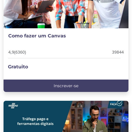
Como fazer um Canvas
4,9
(6360)
39844
Gratuito
Inscrever-se