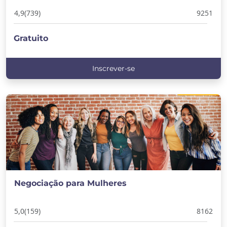
4,9
(739)
9251
Gratuito
Inscrever-se
Negociação para Mulheres
5,0
(159)
8162