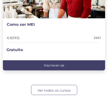
Como ser MEI
4,9
(593)
3441
Gratuito
Inscrever-se
Ver todos os cursos