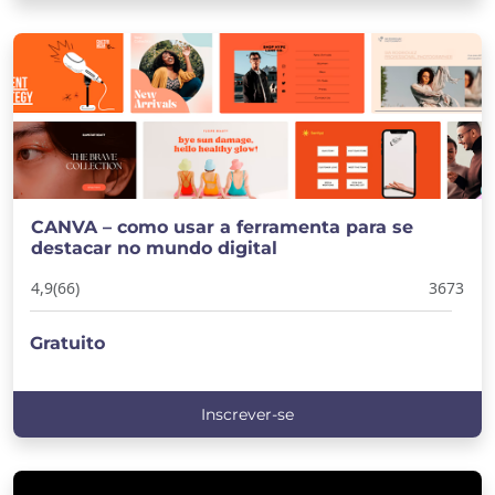
CANVA – como usar a ferramenta para se
destacar no mundo digital
4,9
(66)
3673
Gratuito
Inscrever-se