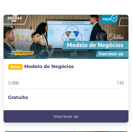
Modelo de Negócios
Novo
5,0
(8)
133
Gratuito
Inscrever-se