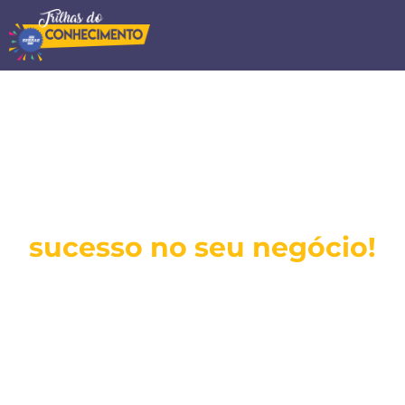
Aprenda mais para ter
sucesso no seu negócio!
O Trilhas do Conhecimento tem cursos rápidos e
práticos com os temas mais procurados por
empreendedores do Brasil, em um único lugar.
Ver os cursos