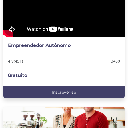
Empreendedor Autônomo
4,9
(451)
3480
Gratuito
Inscrever-se