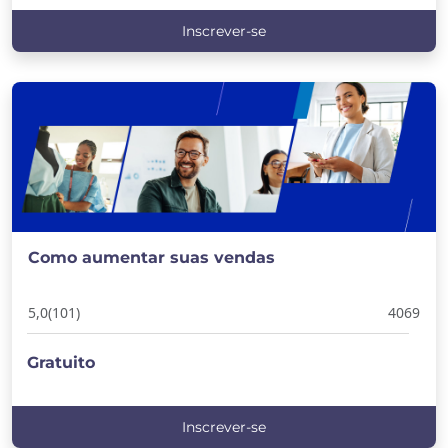
Inscrever-se
Como aumentar suas vendas
5,0
(101)
4069
Gratuito
Inscrever-se