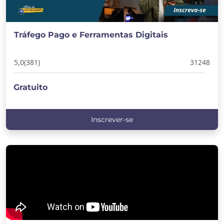
Tráfego Pago e Ferramentas Digitais
5,0
(381)
31248
Gratuito
Inscrever-se